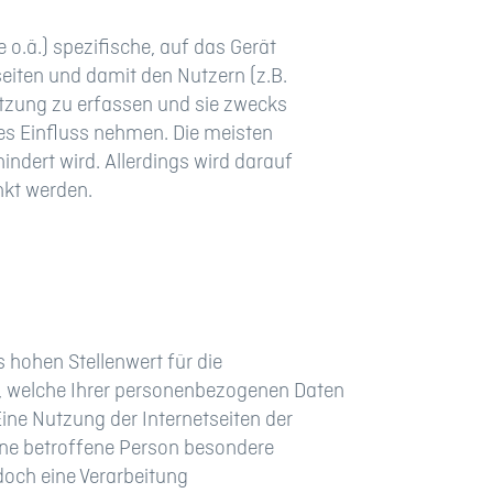
 o.ä.) spezifische, auf das Gerät
eiten und damit den Nutzern (z.B.
utzung zu erfassen und sie zwecks
es Einfluss nehmen. Die meisten
ndert wird. Allerdings wird darauf
nkt werden.
 hohen Stellenwert für die
en, welche Ihrer personenbezogenen Daten
ine Nutzung der Internetseiten der
ine betroffene Person besondere
och eine Verarbeitung