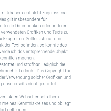
vom Urheberrecht nicht zugelassene
ies gilt insbesondere für
halten in Datenbanken oder anderen
er verwendeten Grafiken und Texte zu
ückzugreifen. Sollte sich auf den
k der Text befinden, so konnte das
 werde ich das entsprechende Objekt
 kenntlich machen.
stattet und strafbar. Lediglich die
rauch ist erlaubt. Das Copyright für
g oder Verwendung solcher Grafiken und
 unsererseits nicht gestattet.
 verlinkten Webseitenbetreibern
h meines Kenntniskreises und obliegt
dort geltenden