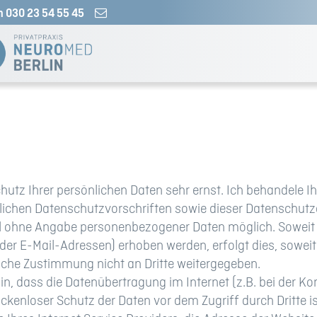
n 030 23 54 55 45
chutz Ihrer persönlichen Daten sehr ernst. Ich behandele
zlichen Datenschutzvorschriften sowie dieser Datenschutz
gel ohne Angabe personenbezogener Daten möglich. Sowei
er E-Mail-Adressen) erhoben werden, erfolgt dies, soweit m
iche Zustimmung nicht an Dritte weitergegeben.
hin, dass die Datenübertragung im Internet (z.B. bei der K
ckenloser Schutz der Daten vor dem Zugriff durch Dritte is