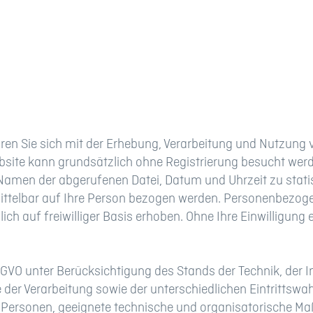
ären Sie sich mit der Erhebung, Verarbeitung und Nutzun
site kann grundsätzlich ohne Registrierung besucht wer
 Namen der abgerufenen Datei, Datum und Uhrzeit zu stat
mittelbar auf Ihre Person bezogen werden. Personenbezo
h auf freiwilliger Basis erhoben. Ohne Ihre Einwilligung 
SGVO unter Berücksichtigung des Stands der Technik, der 
er Verarbeitung sowie der unterschiedlichen Eintrittswah
her Personen, geeignete technische und organisatorische 