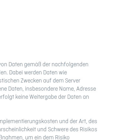
g von Daten gemäß der nachfolgenden
den. Dabei werden Daten wie
istischen Zwecken auf dem Server
gene Daten, insbesondere Name, Adresse
erfolgt keine Weitergabe der Daten an
Implementierungskosten und der Art, des
rscheinlichkeit und Schwere des Risikos
Maßnahmen, um ein dem Risiko