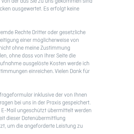
e, von der aus Sie zu uns gekommen sind
ecken ausgewertet. Es erfolgt keine
emde Rechte Dritter oder gesetzliche
eitigung einer möglicherweise von
f nicht ohne meine Zustimmung
en, ohne dass von Ihrer Seite die
taufnahme ausgelöste Kosten werde ich
timmungen einreichen. Vielen Dank für
ageformular inklusive der von Ihnen
gen bei uns in der Praxis gespeichert.
 E-Mail ungeschützt übermittelt werden
eit dieser Datenübermittlung
zt, um die angeforderte Leistung zu