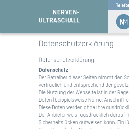
Telefo
NERVEN-
ULTRASCHALL
Datenschutzerklärung
Datenschutzerklärung:
Datenschutz
Der Betreiber dieser Seiten nimmt den S
vertraulich und entsprechend der geset
Die Nutzung der Webseite ist in der Re
Daten (beispielsweise Name, Anschrift od
Diese Daten werden ohne Ihre ausdrückl
Der Anbieter weist ausdrücklich darauf 
Sicherheitslücken aufweisen kann. Ein lü