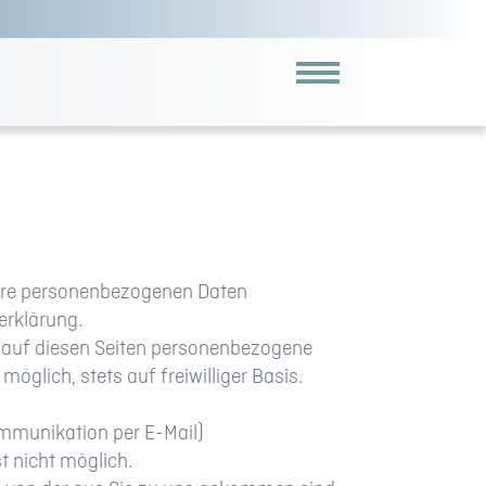
 Ihre personenbezogenen Daten
erklärung.
t auf diesen Seiten personenbezogene
öglich, stets auf freiwilliger Basis.
ommunikation per E-Mail)
t nicht möglich.