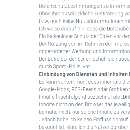
Datenschutzbestimmungen zu informie
Ohne Ihre ausdrückliche Zustimmung we
bzw. auch keine Nutzerinformationen m
Ich weise darauf hin, dass die Datenübe
Ein lückenloser Schutz der Daten vor dem 
Der Nutzung von im Rahmen der Impressu
angeforderter Werbung und Informations
Der Betreiber der Seiten behält sich au
durch Spam-Mails, vor.
Einbindung von Diensten und Inhalten 
Es kann vorkommen, dass innerhalb diese
Google-Maps, RSS-Feeds oder Grafiken v
Inhalte (nachfolgend bezeichnet als „Dr
Inhalte nicht an den Browser des jeweilig
bemühe mich, nur solche Inhalte zu verwe
Jedoch habe ich keinen Einfluss darauf, f
bekannt ist, kläre ich die Nutzer darüber 