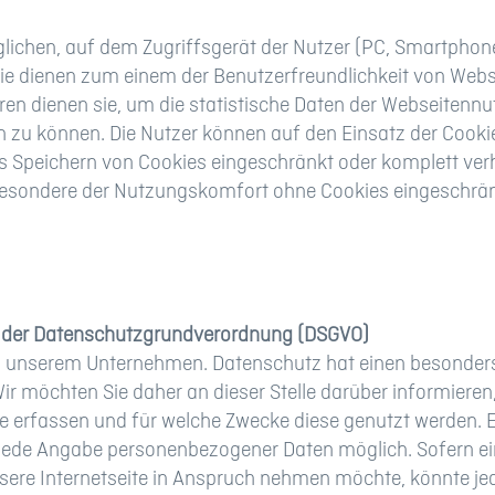
glichen, auf dem Zugriffsgerät der Nutzer (PC, Smartphone
ie dienen zum einem der Benutzerfreundlichkeit von Webs
en dienen sie, um die statistische Daten der Webseitenn
 zu können. Die Nutzer können auf den Einsatz der Cooki
s Speichern von Cookies eingeschränkt oder komplett verhi
besondere der Nutzungskomfort ohne Cookies eingeschrä
 der
Datenschutzgrundverordnung (DSGVO)
an unserem Unternehmen. Datenschutz hat einen besonders
ir möchten Sie daher an dieser Stelle darüber informier
e erfassen und für welche Zwecke diese genutzt werden. E
 jede Angabe personenbezogener Daten möglich. Sofern e
ere Internetseite in Anspruch nehmen möchte, könnte jed