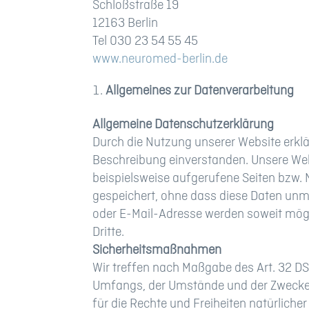
Schloßstraße 19
12163 Berlin
Tel 030 23 54 55 45
www.neuromed-berlin.de
Allgemeines zur Datenverarbeitung
Allgemeine Datenschutzerklärung
Durch die Nutzung unserer Website erkl
Beschreibung einverstanden. Unsere Web
beispielsweise aufgerufene Seiten bzw.
gespeichert, ohne dass diese Daten un
oder E-Mail-Adresse werden soweit möglic
Dritte.
Sicherheitsmaßnahmen
Wir treffen nach Maßgabe des Art. 32 D
Umfangs, der Umstände und der Zwecke d
für die Rechte und Freiheiten natürlic