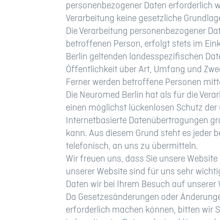
personenbezogener Daten erforderlich we
Verarbeitung keine gesetzliche Grundlage
Die Verarbeitung personenbezogener Dat
betroffenen Person, erfolgt stets im E
Berlin geltenden landesspezifischen D
Öffentlichkeit über Art, Umfang und Zw
Ferner werden betroffene Personen mitt
Die Neuromed Berlin hat als für die Ve
einen möglichst lückenlosen Schutz der
Internetbasierte Datenübertragungen gru
kann. Aus diesem Grund steht es jeder 
telefonisch, an uns zu übermitteln.
Wir freuen uns, dass Sie unsere Website
unserer Website sind für uns sehr wicht
Daten wir bei Ihrem Besuch auf unserer
Da Gesetzesänderungen oder Änderunge
erforderlich machen können, bitten wir