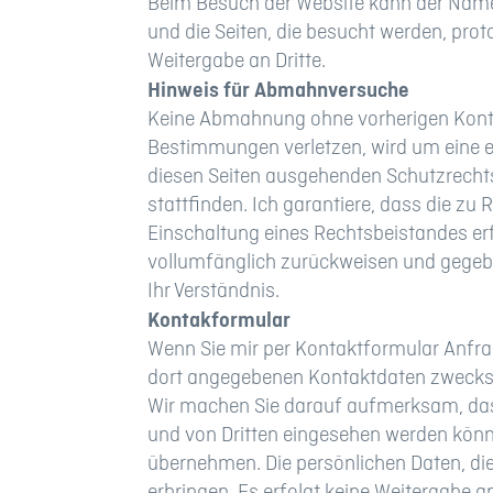
Beim Besuch der Website kann der Name 
und die Seiten, die besucht werden, prot
Weitergabe an Dritte.
Hinweis für Abmahnversuche
Keine Abmahnung ohne vorherigen Kontakt
Bestimmungen verletzen, wird um eine e
diesen Seiten ausgehenden Schutzrecht
stattfinden. Ich garantiere, dass die z
Einschaltung eines Rechtsbeistandes er
vollumfänglich zurückweisen und gegeb
Ihr Verständnis.
Kontakformular
Wenn Sie mir per Kontaktformular Anfr
dort angegebenen Kontaktdaten zwecks B
Wir machen Sie darauf aufmerksam, dass
und von Dritten eingesehen werden könne
übernehmen. Die persönlichen Daten, die
erbringen. Es erfolgt keine Weitergabe an