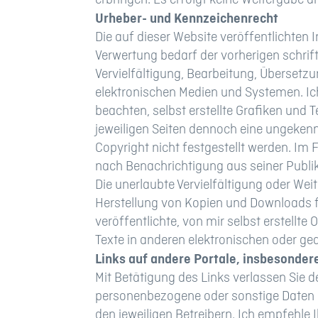
Urheber- und Kennzeichenrecht
Die auf dieser Website veröffentlichten
Verwertung bedarf der vorherigen schrif
Vervielfältigung, Bearbeitung, Übersetz
elektronischen Medien und Systemen. Ich
beachten, selbst erstellte Grafiken und T
jeweiligen Seiten dennoch eine ungekenn
Copyright nicht festgestellt werden. Im
nach Benachrichtigung aus seiner Publi
Die unerlaubte Vervielfältigung oder Weit
Herstellung von Kopien und Downloads fü
veröffentlichte, von mir selbst erstellte
Texte in anderen elektronischen oder ge
Links auf andere Portale, insbesonde
Mit Betätigung des Links verlassen Sie 
personenbezogene oder sonstige Daten e
den jeweiligen Betreibern. Ich empfehle 