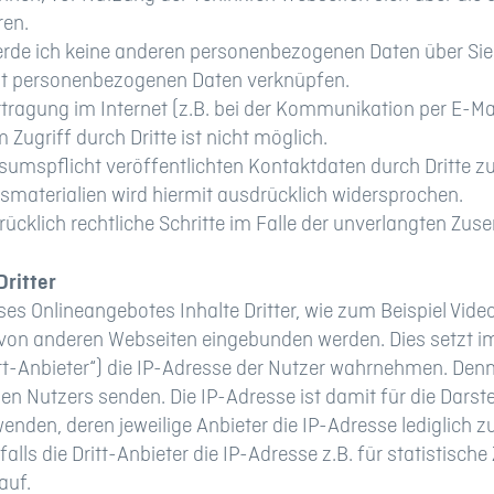
ren.
rde ich keine anderen personenbezogenen Daten über Sie 
it personenbezogenen Daten verknüpfen.
rtragung im Internet (z.B. bei der Kommunikation per E-Ma
Zugriff durch Dritte ist nicht möglich.
mspflicht veröffentlichten Kontaktdaten durch Dritte z
materialien wird hiermit ausdrücklich widersprochen.
sdrücklich rechtliche Schritte im Falle der unverlangten 
Dritter
s Onlineangebotes Inhalte Dritter, wie zum Beispiel Vide
on anderen Webseiten eingebunden werden. Dies setzt im
itt-Anbieter“) die IP-Adresse der Nutzer wahrnehmen. Denn
en Nutzers senden. Die IP-Adresse ist damit für die Darstel
nden, deren jeweilige Anbieter die IP-Adresse lediglich z
alls die Dritt-Anbieter die IP-Adresse z.B. für statistisch
auf.