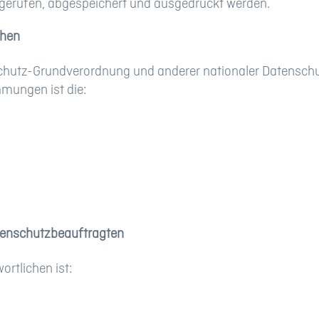
bgerufen, abgespeichert und ausgedruckt werden.
chen
schutz-Grundverordnung und anderer nationaler Datenschu
mmungen ist die:
tenschutzbeauftragten
rtlichen ist: