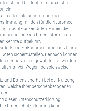
derlich und besteht für eine solche
on ein.
resse oder Telefonnummer einer
einstimmung mit den für die Neuromed
ärung möchte unser Unternehmen die
personenbezogenen Daten informieren.
en Rechte aufgeklärt.
ganisatorische Maßnahmen umgesetzt, um
n Daten sicherzustellen. Dennoch können
luter Schutz nicht gewährleistet werden
 alternativen Wegen, beispielsweise
tz und Datensicherheit bei der Nutzung
ieren, welche Ihrer personenbezogenen
rden.
g dieser Datenschutzerklärung
. Die Datenschutzerklärung kann