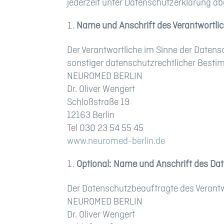
jederzeit unter Datenschutzerklärung a
Name und Anschrift des Verantwortli
Der Verantwortliche im Sinne der Daten
sonstiger datenschutzrechtlicher Besti
NEUROMED BERLIN
Dr. Oliver Wengert
Schloßstraße 19
12163 Berlin
Tel 030 23 54 55 45
www.neuromed-berlin.de
Optional: Name und Anschrift des Da
Der Datenschutzbeauftragte des Verantwo
NEUROMED BERLIN
Dr. Oliver Wengert